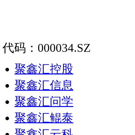
代码：000034.SZ
聚鑫汇控股
聚鑫汇信息
聚鑫汇问学
聚鑫汇鲲泰
聚鑫汇云科