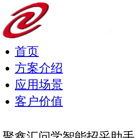
首页
方案介绍
应用场景
客户价值
聚鑫汇问学智能招采助手